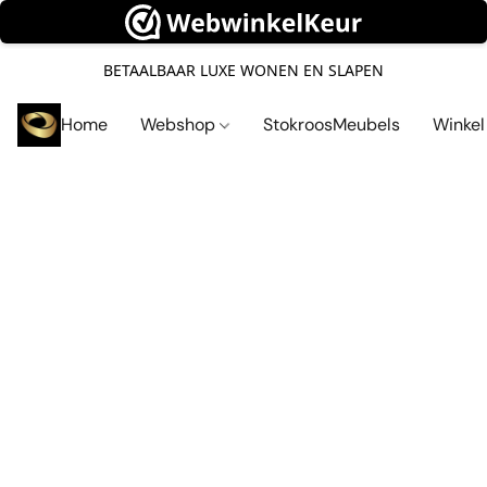
BETAALBAAR LUXE WONEN EN SLAPEN
Home
Webshop
StokroosMeubels
Winke