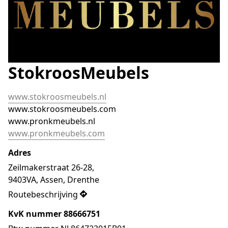
StokroosMeubels
www.stokroosmeubels.nl
www.stokroosmeubels.com
www.pronkmeubels.com
Adres
Zeilmakerstraat 26-28, 

9403VA, Assen, Drenthe
Routebeschrijving
KvK nummer 88666751