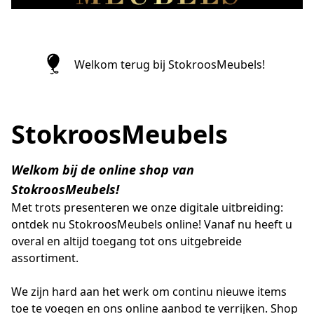
Welkom terug bij StokroosMeubels!
StokroosMeubels
Welkom bij de online shop van 
StokroosMeubels!
Met trots presenteren we onze digitale uitbreiding: 
ontdek nu StokroosMeubels online! Vanaf nu heeft u 
overal en altijd toegang tot ons uitgebreide 
assortiment.

We zijn hard aan het werk om continu nieuwe items 
toe te voegen en ons online aanbod te verrijken. Shop 