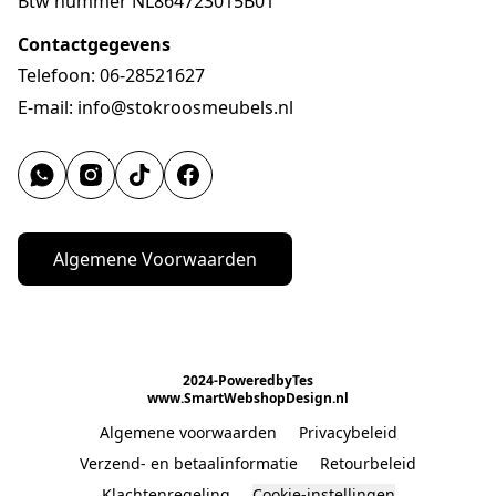
Btw nummer NL864723015B01
Contactgegevens
Telefoon: 06-28521627
E-mail: info@stokroosmeubels.nl
Algemene Voorwaarden
2024-PoweredbyTes

www.SmartWebshopDesign.nl
Algemene voorwaarden
Privacybeleid
Verzend- en betaalinformatie
Retourbeleid
Klachtenregeling
Cookie-instellingen