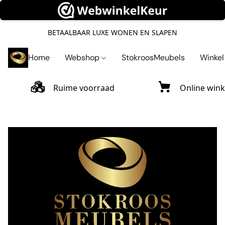
BETAALBAAR LUXE WONEN EN SLAPEN
Home
Webshop
StokroosMeubels
Winke
Ruime voorraad
Online wink